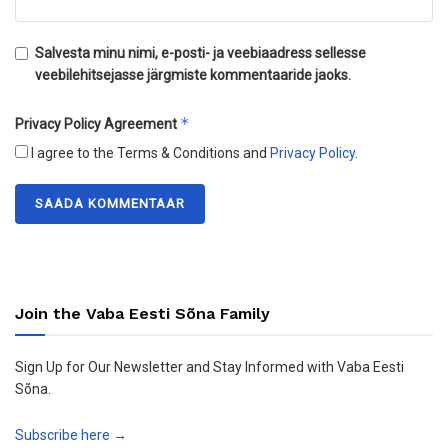
Salvesta minu nimi, e-posti- ja veebiaadress sellesse
veebilehitsejasse järgmiste kommentaaride jaoks.
*
Privacy Policy Agreement
I agree to the Terms & Conditions and
Privacy Policy
.
Join the Vaba Eesti Sõna Family
Sign Up for Our Newsletter and Stay Informed with Vaba Eesti
Sõna.
Subscribe here →