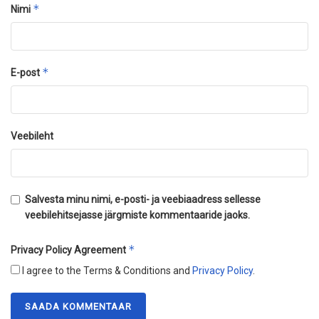
*
Nimi
*
E-post
Veebileht
Salvesta minu nimi, e-posti- ja veebiaadress sellesse
veebilehitsejasse järgmiste kommentaaride jaoks.
*
Privacy Policy Agreement
I agree to the Terms & Conditions and
Privacy Policy
.