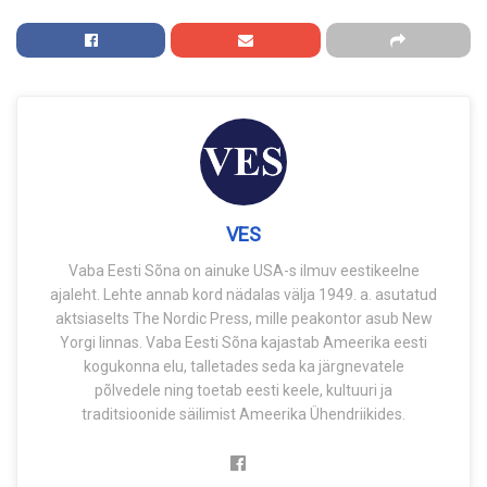
VES
Vaba Eesti Sõna on ainuke USA-s ilmuv eestikeelne
ajaleht. Lehte annab kord nädalas välja 1949. a. asutatud
aktsiaselts The Nordic Press, mille peakontor asub New
Yorgi linnas. Vaba Eesti Sõna kajastab Ameerika eesti
kogukonna elu, talletades seda ka järgnevatele
põlvedele ning toetab eesti keele, kultuuri ja
traditsioonide säilimist Ameerika Ühendriikides.