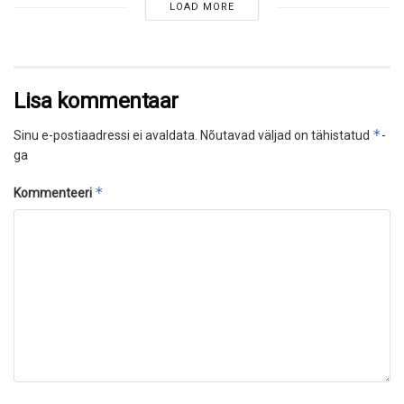
LOAD MORE
Lisa kommentaar
*
Sinu e-postiaadressi ei avaldata.
Nõutavad väljad on tähistatud
-
ga
*
Kommenteeri