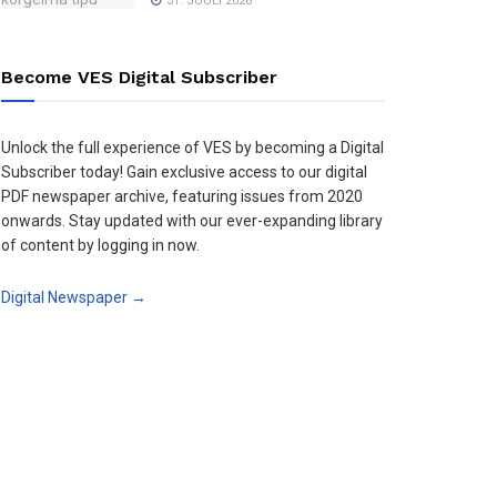
31. JUULI 2026
Become VES Digital Subscriber
Unlock the full experience of VES by becoming a Digital
Subscriber today! Gain exclusive access to our digital
PDF newspaper archive, featuring issues from 2020
onwards. Stay updated with our ever-expanding library
of content by logging in now.
Digital Newspaper →