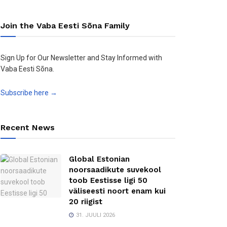
Join the Vaba Eesti Sõna Family
Sign Up for Our Newsletter and Stay Informed with
Vaba Eesti Sõna.
Subscribe here →
Recent News
Global Estonian
noorsaadikute suvekool
toob Eestisse ligi 50
väliseesti noort enam kui
20 riigist
31. JUULI 2026