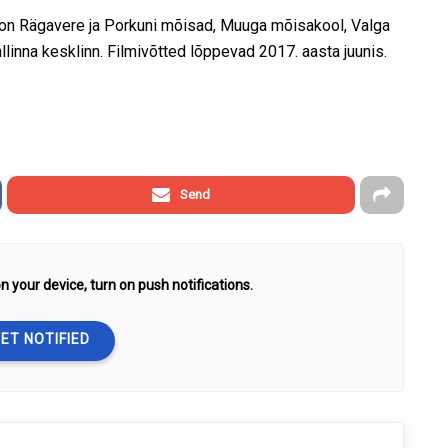
 on Rägavere ja Porkuni mõisad, Muuga mõisakool, Valga
llinna kesklinn. Filmivõtted lõppevad 2017. aasta juunis.
Send
n your device, turn on push notifications.
ET NOTIFIED