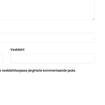
Veebileht
se veebilehitsejasse järgmiste kommentaaride jaoks.