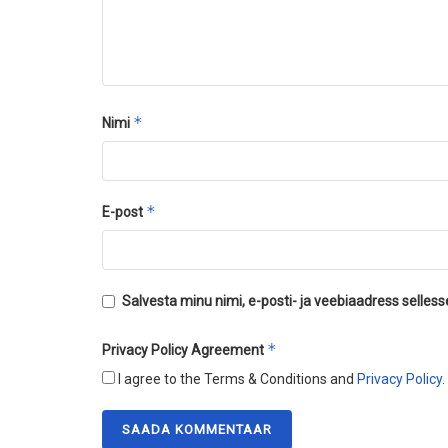
*
Nimi
*
E-post
Salvesta minu nimi, e-posti- ja veebiaadress selles
*
Privacy Policy Agreement
I agree to the Terms & Conditions and
Privacy Policy
.