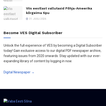
Viis eestlast vallutasid Põhja-Ameerika
kõrgeima tipu
31. JUULI 2026
Become VES Digital Subscriber
Unlock the full experience of VES by becoming a Digital Subscriber
today! Gain exclusive access to our digital PDF newspaper archive,
featuring issues from 2020 onwards. Stay updated with our ever-
expanding library of content by logging in now.
Digital Newspaper →