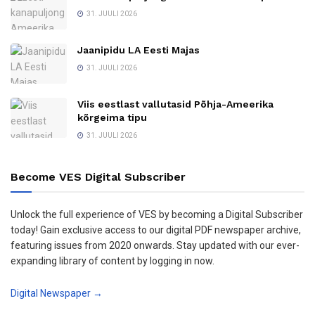
31. JUULI 2026
Jaanipidu LA Eesti Majas
31. JUULI 2026
Viis eestlast vallutasid Põhja-Ameerika
kõrgeima tipu
31. JUULI 2026
Become VES Digital Subscriber
Unlock the full experience of VES by becoming a Digital Subscriber
today! Gain exclusive access to our digital PDF newspaper archive,
featuring issues from 2020 onwards. Stay updated with our ever-
expanding library of content by logging in now.
Digital Newspaper →