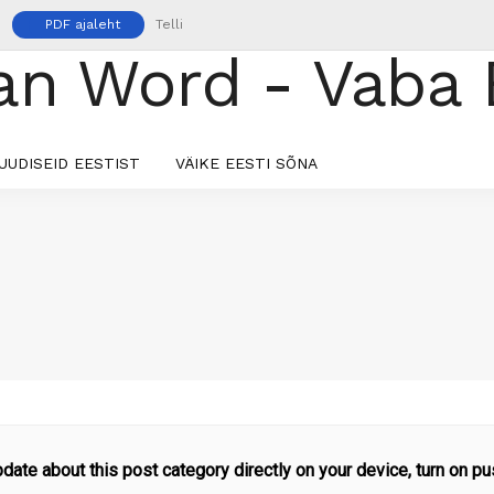
PDF ajaleht
Telli
UUDISEID EESTIST
VÄIKE EESTI SÕNA
pdate about this post category directly on your device, turn on pus