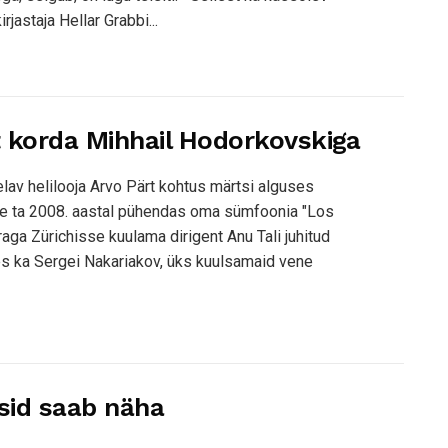
rjastaja Hellar Grabbi...
 korda Mihhail Hodorkovskiga
av helilooja Arvo Pärt kohtus märtsi alguses
le ta 2008. aastal pühendas oma sümfoonia "Los
aga Zürichisse kuulama dirigent Anu Tali juhitud
es ka Sergei Nakariakov, üks kuulsamaid vene
osid saab näha