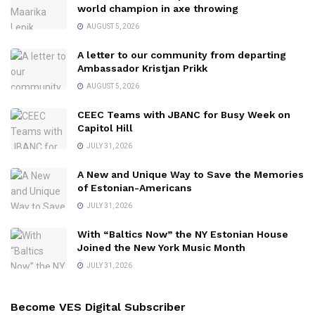
world champion in axe throwing
AUGUST 5, 2026
A letter to our community from departing
Ambassador Kristjan Prikk
AUGUST 5, 2026
CEEC Teams with JBANC for Busy Week on
Capitol Hill
JULY 31, 2026
A New and Unique Way to Save the Memories
of Estonian-Americans
JULY 31, 2026
With “Baltics Now” the NY Estonian House
Joined the New York Music Month
JULY 31, 2026
Become VES Digital Subscriber