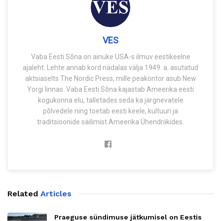
VES
Vaba Eesti Sõna on ainuke USA-s ilmuv eestikeelne
ajaleht. Lehte annab kord nädalas välja 1949. a. asutatud
aktsiaselts The Nordic Press, mille peakontor asub New
Yorgi linnas. Vaba Eesti Sõna kajastab Ameerika eesti
kogukonna elu, talletades seda ka järgnevatele
põlvedele ning toetab eesti keele, kultuuri ja
traditsioonide säilimist Ameerika Ühendriikides.
Related
Articles
Praeguse sündimuse jätkumisel on Eestis