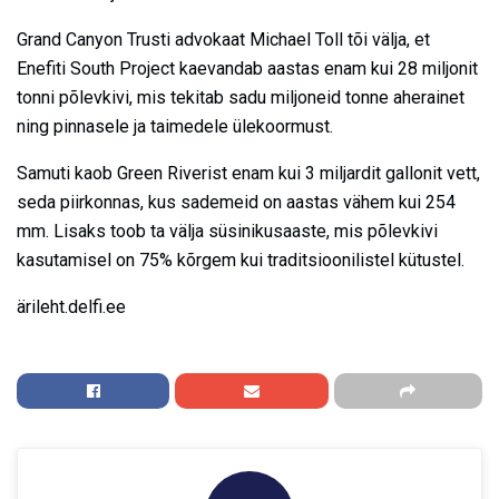
Grand Canyon Trusti advokaat Michael Toll tõi välja, et
Enefiti South Project kaevandab aastas enam kui 28 miljonit
tonni põlevkivi, mis tekitab sadu miljoneid tonne aherainet
ning pinnasele ja taimedele ülekoormust.
Samuti kaob Green Riverist enam kui 3 miljardit gallonit vett,
seda piirkonnas, kus sademeid on aastas vähem kui 254
mm. Lisaks toob ta välja süsinikusaaste, mis põlevkivi
kasutamisel on 75% kõrgem kui traditsioonilistel kütustel.
ärileht.delfi.ee