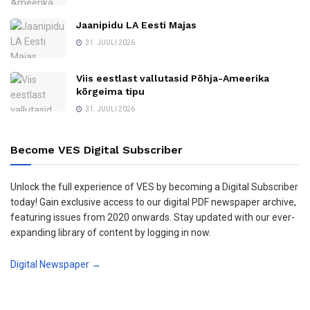
Jaanipidu LA Eesti Majas
31. JUULI 2026
Viis eestlast vallutasid Põhja-Ameerika
kõrgeima tipu
31. JUULI 2026
Become VES Digital Subscriber
Unlock the full experience of VES by becoming a Digital Subscriber
today! Gain exclusive access to our digital PDF newspaper archive,
featuring issues from 2020 onwards. Stay updated with our ever-
expanding library of content by logging in now.
Digital Newspaper →