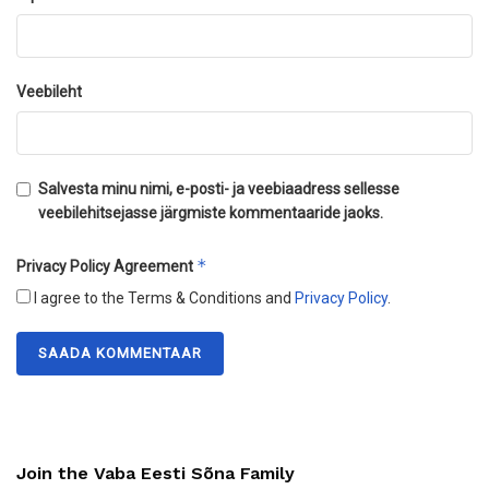
Veebileht
Salvesta minu nimi, e-posti- ja veebiaadress sellesse
veebilehitsejasse järgmiste kommentaaride jaoks.
*
Privacy Policy Agreement
I agree to the Terms & Conditions and
Privacy Policy
.
Join the Vaba Eesti Sõna Family