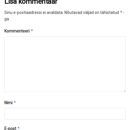
Lisa kommentaar
*
Sinu e-postiaadressi ei avaldata.
Nõutavad väljad on tähistatud
-
ga
*
Kommenteeri
*
Nimi
*
E-post