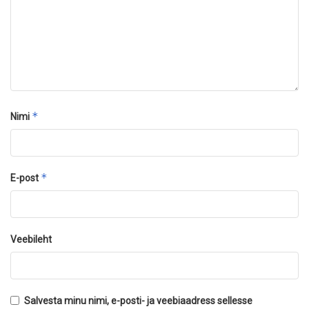
*
Nimi
*
E-post
Veebileht
Salvesta minu nimi, e-posti- ja veebiaadress sellesse