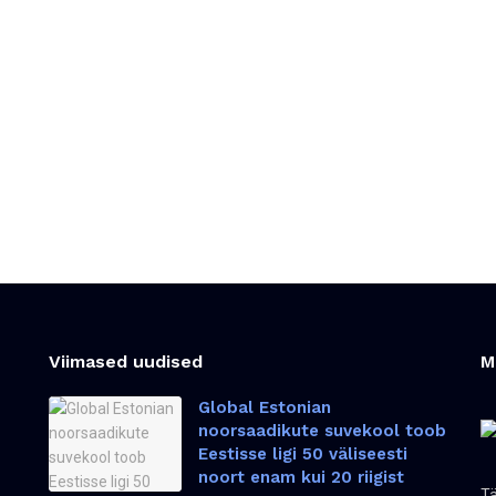
Viimased uudised
M
Global Estonian
noorsaadikute suvekool toob
Eestisse ligi 50 väliseesti
noort enam kui 20 riigist
Tä