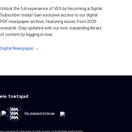
Unlock the full experience of VES by becoming a Digital
Subscriber today! Gain exclusive access to our digital
PDF newspaper archive, featuring issues from 2020
onwards. Stay updated with our ever-expanding library
of content by logging in now.
Digital Newspaper →
eie toetajad
nu meie lugejate toetusele ja heldekäelistele