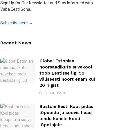
Sign Up for Our Newsletter and Stay Informed with
Vaba Eesti Sõna.
Subscribe here →
Recent News
Global Estonian
noorsaadikute suvekool
toob Eestisse ligi 50
väliseesti noort enam kui
20 riigist
31. JUULI 2026
Bostoni Eesti Kool pidas
lõpupidu ja soovis head
lendu kahele kooli
lõpetajale