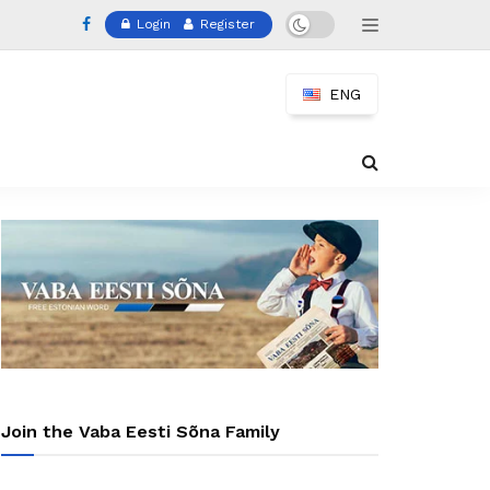
Login
Register
ENG
Join the Vaba Eesti Sõna Family