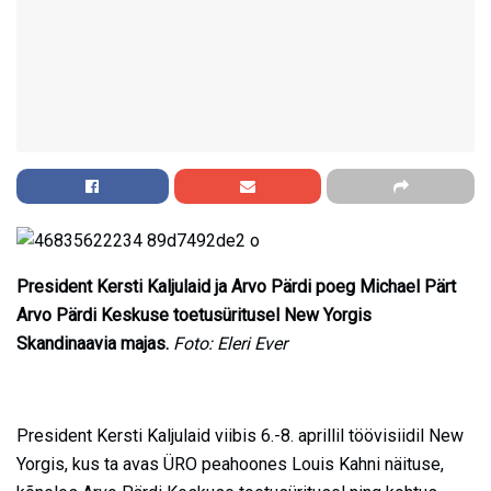
President Kersti Kaljulaid ja Arvo Pärdi poeg Michael Pärt
Arvo Pärdi Keskuse toetusüritusel New Yorgis
Skandinaavia majas.
Foto: Eleri Ever
President Kersti Kaljulaid viibis 6.-8. aprillil töövisiidil New
Yorgis, kus ta avas ÜRO peahoones Louis Kahni näituse,