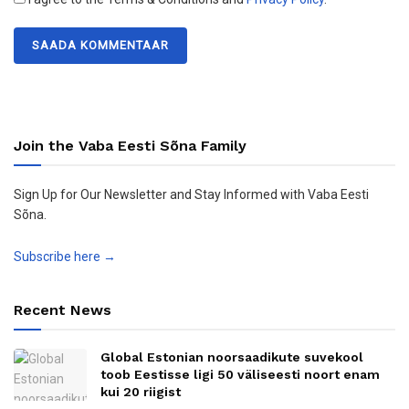
Join the Vaba Eesti Sõna Family
Sign Up for Our Newsletter and Stay Informed with Vaba Eesti
Sõna.
Subscribe here →
Recent News
Global Estonian noorsaadikute suvekool
toob Eestisse ligi 50 väliseesti noort enam
kui 20 riigist