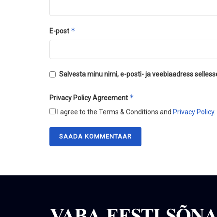
*
E-post
Salvesta minu nimi, e-posti- ja veebiaadress selles
*
Privacy Policy Agreement
I agree to the Terms & Conditions and
Privacy Policy
.