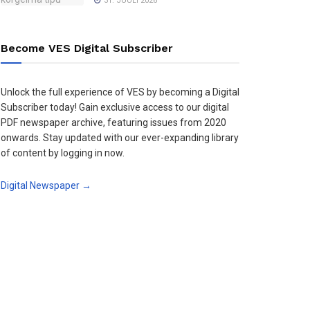
31. JUULI 2026
Become VES Digital Subscriber
Unlock the full experience of VES by becoming a Digital
Subscriber today! Gain exclusive access to our digital
PDF newspaper archive, featuring issues from 2020
onwards. Stay updated with our ever-expanding library
of content by logging in now.
Digital Newspaper →