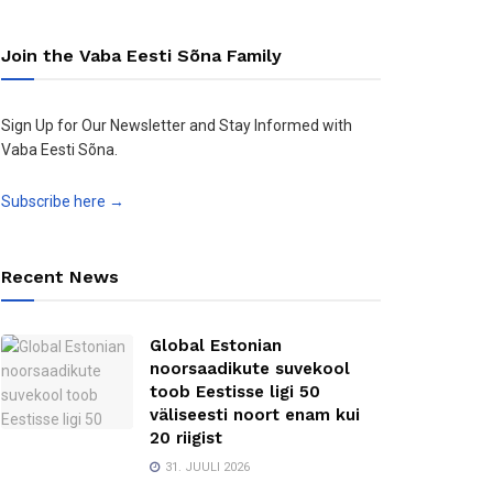
Join the Vaba Eesti Sõna Family
Sign Up for Our Newsletter and Stay Informed with
Vaba Eesti Sõna.
Subscribe here →
Recent News
Global Estonian
noorsaadikute suvekool
toob Eestisse ligi 50
väliseesti noort enam kui
20 riigist
31. JUULI 2026