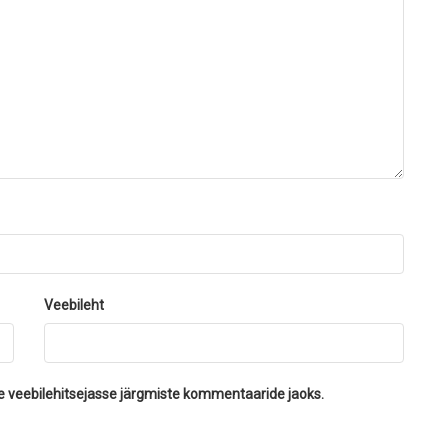
Veebileht
se veebilehitsejasse järgmiste kommentaaride jaoks.