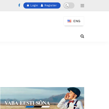
Login
Register
ENG