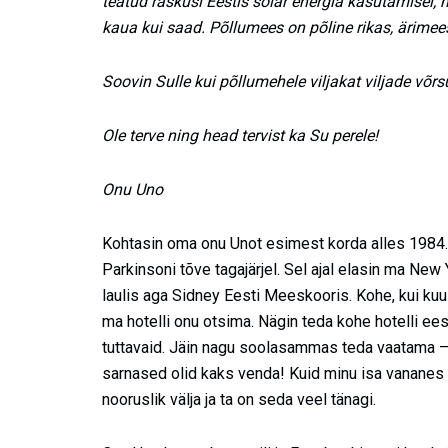
teatud raskusi Eestis solar energia kasutamisel, 
kaua kui saad. Põllumees on põline rikas, ärimees
Soovin Sulle kui põllumehele viljakat viljade võr
Ole terve ning head tervist ka Su perele!
Onu Uno
Kohtasin oma onu Unot esimest korda alles 1984. a
Parkinsoni tõve tagajärjel. Sel ajal elasin ma New
laulis aga Sidney Eesti Meeskooris. Kohe, kui kuul
ma hotelli onu otsima. Nägin teda kohe hotelli ees
tuttavaid. Jäin nagu soolasammas teda vaatama – mu
sarnased olid kaks venda! Kuid minu isa vananes k
nooruslik välja ja ta on seda veel tänagi.