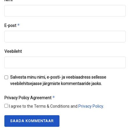
*
E-post
Veebileht
Salvesta minu nimi, e-posti- ja veebiaadress sellesse
veebilehitsejasse järgmiste kommentaaride jaoks.
*
Privacy Policy Agreement
I agree to the Terms & Conditions and
Privacy Policy
.