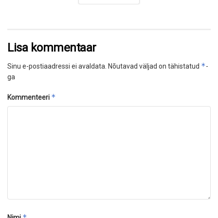
Lisa kommentaar
*
Sinu e-postiaadressi ei avaldata.
Nõutavad väljad on tähistatud
-
ga
*
Kommenteeri
*
Nimi