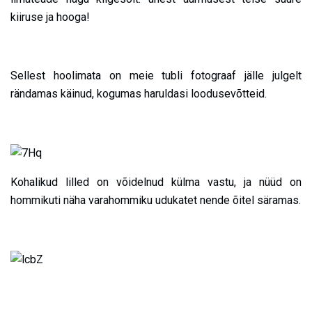
kiiruse ja hooga!
Sellest hoolimata on meie tubli fotograaf jälle julgelt
rändamas käinud, kogumas haruldasi loodusevõtteid.
Kohalikud lilled on võidelnud külma vastu, ja nüüd on
hommikuti näha varahommiku udukatet nende õitel säramas.