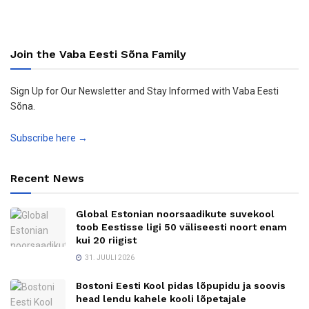
Join the Vaba Eesti Sõna Family
Sign Up for Our Newsletter and Stay Informed with Vaba Eesti
Sõna.
Subscribe here →
Recent News
Global Estonian noorsaadikute suvekool
toob Eestisse ligi 50 väliseesti noort enam
kui 20 riigist
31. JUULI 2026
Bostoni Eesti Kool pidas lõpupidu ja soovis
head lendu kahele kooli lõpetajale