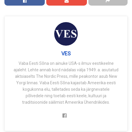
VES
Vaba Eesti Sõna on ainuke USA-s ilmuv eestikeelne
ajaleht. Lehte annab kord nädalas välja 1949. a. asutatud
aktsiaselts The Nordic Press, mille peakontor asub New
Yorgi linnas. Vaba Eesti Sõna kajastab Ameerika eesti
kogukonna elu, talletades seda ka järgnevatele
põlvedele ning toetab eesti keele, kultuuri ja
traditsioonide säilimist Ameerika Ühendriikides.