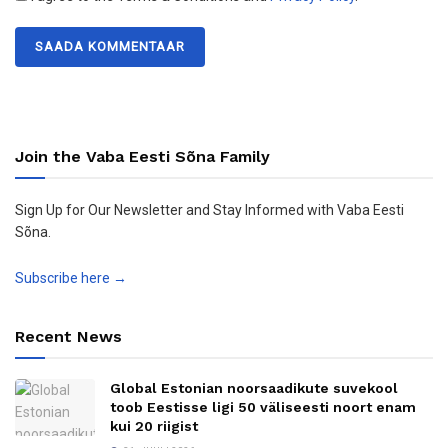
Join the Vaba Eesti Sõna Family
Sign Up for Our Newsletter and Stay Informed with Vaba Eesti
Sõna.
Subscribe here →
Recent News
Global Estonian noorsaadikute suvekool
toob Eestisse ligi 50 väliseesti noort enam
kui 20 riigist