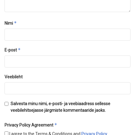
*
Nimi
*
E-post
Veebileht
Salvesta minu nimi, e-posti- ja veebiaadress sellesse
veebilehitsejasse järgmiste kommentaaride jaoks.
*
Privacy Policy Agreement
I agree to the Terms & Conditions and
Privacy Policy
.