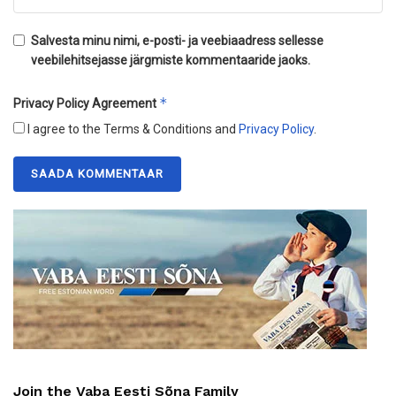
Salvesta minu nimi, e-posti- ja veebiaadress sellesse
veebilehitsejasse järgmiste kommentaaride jaoks.
*
Privacy Policy Agreement
I agree to the Terms & Conditions and
Privacy Policy
.
Join the Vaba Eesti Sõna Family