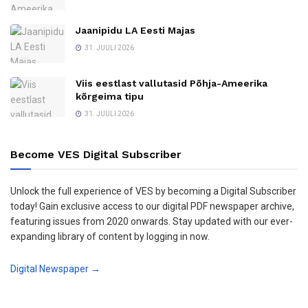
Jaanipidu LA Eesti Majas
31. JUULI 2026
Viis eestlast vallutasid Põhja-Ameerika
kõrgeima tipu
31. JUULI 2026
Become VES Digital Subscriber
Unlock the full experience of VES by becoming a Digital Subscriber
today! Gain exclusive access to our digital PDF newspaper archive,
featuring issues from 2020 onwards. Stay updated with our ever-
expanding library of content by logging in now.
Digital Newspaper →