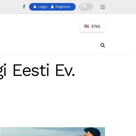
Login
Register
ENG
 Eesti Ev.