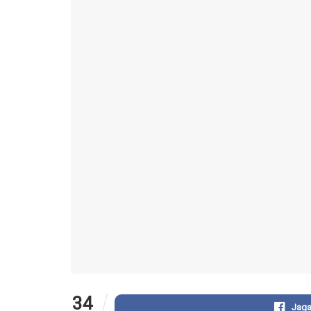
34
Jaga