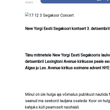
VIEWS
New Yorgi Eesti Segakoori kontsert 3. detsembril
Tänu mitmetele New Yorgi Eesti Segakooris laulva
detsembril Lexingtoni Avenue kirikusse peale eest
Algas ju Lex. Avenue kirikus esimene advent NYE 
Minul oli üle hulga aja võimalus publikust nautida
saanud ma seekord lauljana osaleda. Koor on hulga
kahjuks küll peamiselt naishääli.