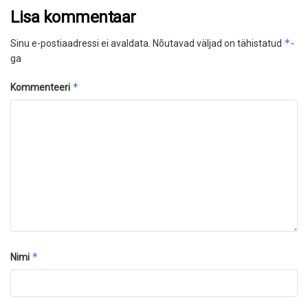
Lisa kommentaar
*
Sinu e-postiaadressi ei avaldata.
Nõutavad väljad on tähistatud
-
ga
*
Kommenteeri
*
Nimi