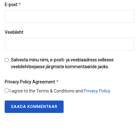
*
E-post
Veebileht
Salvesta minu nimi, e-posti- ja veebiaadress sellesse
veebilehitsejasse järgmiste kommentaaride jaoks.
*
Privacy Policy Agreement
I agree to the Terms & Conditions and
Privacy Policy
.