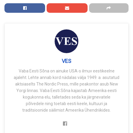
VES
Vaba Eesti Sõna on ainuke USA-s ilmuv eestikeelne
ajaleht. Lehte annab kord nädalas välja 1949. a. asutatud
aktsiaselts The Nordic Press, mille peakontor asub New
Yorgi linnas. Vaba Eesti Sõna kajastab Ameerika eesti
kogukonna elu, talletades seda ka järgnevatele
põlvedele ning toetab eesti keele, kultuuri ja
traditsioonide säilimist Ameerika Ühendriikides.