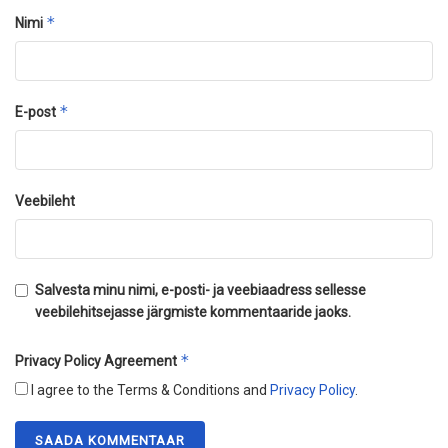
*
Nimi
*
E-post
Veebileht
Salvesta minu nimi, e-posti- ja veebiaadress sellesse
veebilehitsejasse järgmiste kommentaaride jaoks.
*
Privacy Policy Agreement
I agree to the Terms & Conditions and
Privacy Policy
.