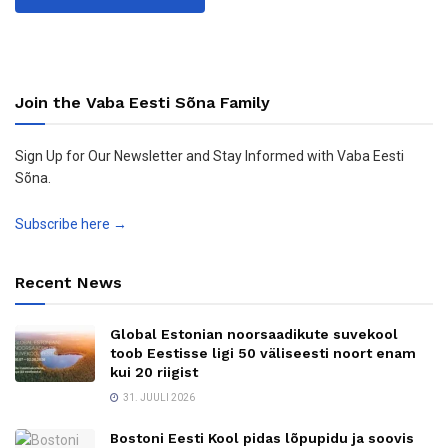
Join the Vaba Eesti Sõna Family
Sign Up for Our Newsletter and Stay Informed with Vaba Eesti
Sõna.
Subscribe here →
Recent News
Global Estonian noorsaadikute suvekool
toob Eestisse ligi 50 väliseesti noort enam
kui 20 riigist
31. JUULI 2026
Bostoni Eesti Kool pidas lõpupidu ja soovis