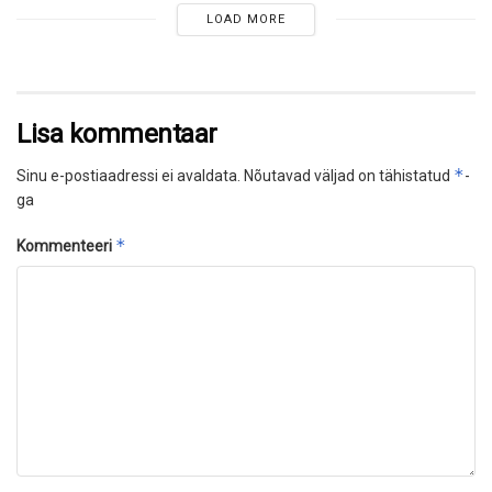
LOAD MORE
Lisa kommentaar
*
Sinu e-postiaadressi ei avaldata.
Nõutavad väljad on tähistatud
-
ga
*
Kommenteeri