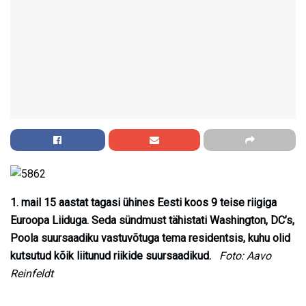
1. mail 15 aastat tagasi ühines Eesti koos 9 teise riigiga
Euroopa Liiduga. Seda sündmust tähistati Washington, DC’s,
Poola suursaadiku vastuvõtuga tema residentsis, kuhu olid
kutsutud kõik liitunud riikide suursaadikud.
Foto: Aavo
Reinfeldt