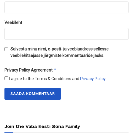
Veebileht
Salvesta minu nimi, e-posti- ja veebiaadress sellesse
veebilehitsejasse järgmiste kommentaaride jaoks.
*
Privacy Policy Agreement
I agree to the Terms & Conditions and
Privacy Policy
.
Join the Vaba Eesti Sõna Family