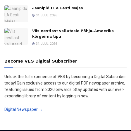
Jaanipidu LA Eesti Majas
31. JUULI 2026
Viis eestlast vallutasid Põhja-Ameerika
kõrgeima tipu
31. JUULI 2026
Become VES Digital Subscriber
Unlock the full experience of VES by becoming a Digital Subscriber
today! Gain exclusive access to our digital PDF newspaper archive,
featuring issues from 2020 onwards. Stay updated with our ever-
expanding library of content by logging in now.
Digital Newspaper →