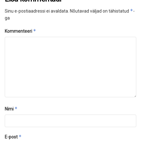
*
Sinu e-postiaadressi ei avaldata.
Nõutavad väljad on tähistatud
-
ga
*
Kommenteeri
*
Nimi
*
E-post