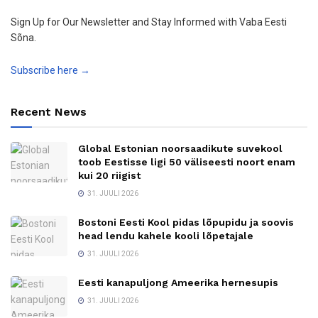
Sign Up for Our Newsletter and Stay Informed with Vaba Eesti
Sõna.
Subscribe here →
Recent News
Global Estonian noorsaadikute suvekool
toob Eestisse ligi 50 väliseesti noort enam
kui 20 riigist
31. JUULI 2026
Bostoni Eesti Kool pidas lõpupidu ja soovis
head lendu kahele kooli lõpetajale
31. JUULI 2026
Eesti kanapuljong Ameerika hernesupis
31. JUULI 2026